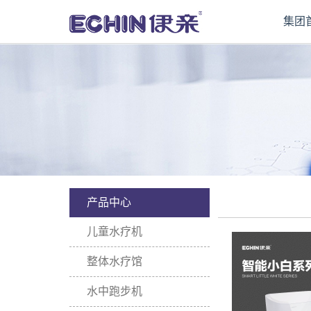
集团
产品中心
儿童水疗机
整体水疗馆
水中跑步机